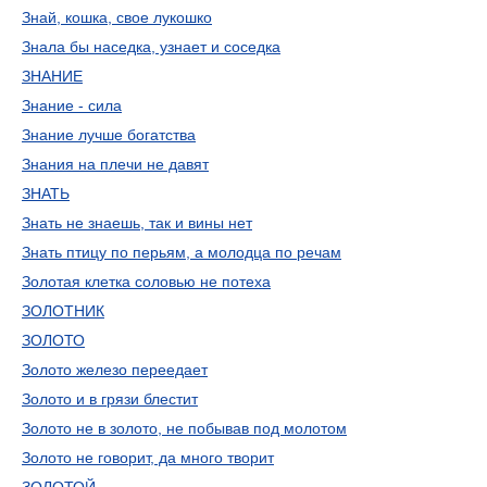
Знай, кошка, свое лукошко
Знала бы наседка, узнает и соседка
ЗНАНИЕ
Знание - сила
Знание лучше богатства
Знания на плечи не давят
ЗНАТЬ
Знать не знаешь, так и вины нет
Знать птицу по перьям, а молодца по речам
Золотая клетка соловью не потеха
ЗОЛОТНИК
ЗОЛОТО
Золото железо переедает
Золото и в грязи блестит
Золото не в золото, не побывав под молотом
Золото не говорит, да много творит