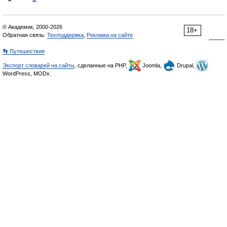
© Академик, 2000-2026
18+
Обратная связь:
Техподдержка
,
Реклама на сайте
👣 Путешествия
Экспорт словарей на сайты
, сделанные на PHP,
Joomla,
Drupal,
WordPress, MODx.