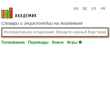
EN
DE
ES
FR
academic.ru
Словари и энциклопедии на Академике
Толкования
Переводы
Книги
Игры ⚽